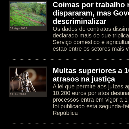
Coimas por trabalho 
dispararam, mas Gov
descriminalizar
Os dados de contratos dissim
03 Ago 2026
declarado mais do que tripli
Serviço doméstico e agricultur
estão entre os setores mais v
Multas superiores a 1
atrasos na justiça
A lei que permite aos juízes a
10.200 euros por atos destin
31 Jul 2026
processos entra em vigor a 1
foi publicado esta segunda-fe
República